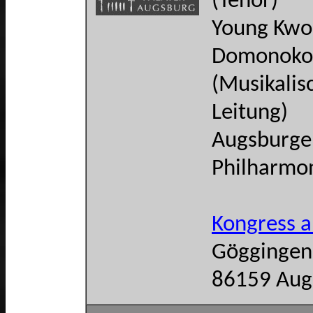
(Tenor)
Young Kwo
Domonoko
(Musikalis
Leitung)
Augsburge
Philharmo
Kongress 
Göggingen
86159 Aug