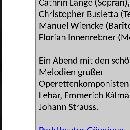
Cathrin Lange (Sopran),
Christopher Busietta (T
Manuel Wiencke (Barit
Florian Innenrebner (M
Ein Abend mit den schö
Melodien großer
Operettenkomponisten 
Lehár, Emmerich Kálmá
Johann Strauss.