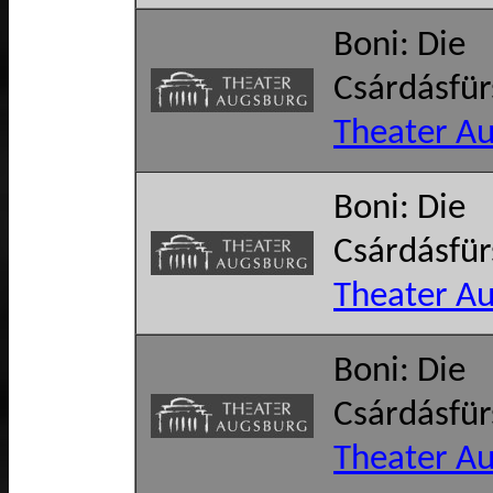
Boni: Die
Csárdásfür
Theater A
Boni: Die
Csárdásfür
Theater A
Boni: Die
Csárdásfür
Theater A