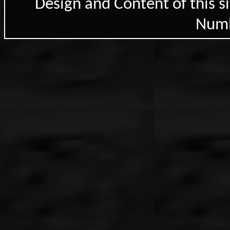
Design and Content of this 
Numb