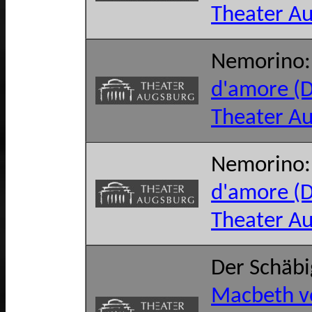
Theater A
Nemorino
d'amore (D
Theater A
Nemorino
d'amore (D
Theater A
Der Schäb
Macbeth v