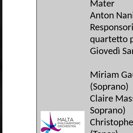
Mater
Anton Nani
Responsori
quartetto p
Giovedì Sa
Miriam Ga
(Soprano)
Claire Mas
Soprano)
Christophe