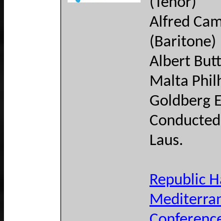
(Tenor)
Alfred Cami
(Baritone)
Albert Butt
Malta Phi
Goldberg 
Conducted
Laus.
Republic H
Mediterra
Conferenc